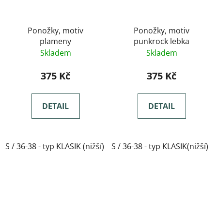
Ponožky, motiv
Ponožky, motiv
plameny
punkrock lebka
Skladem
Skladem
375 Kč
375 Kč
DETAIL
DETAIL
S / 36-38 - typ KLASIK (nižší)
S / 36-38 - typ KLASIK(nižší)
M / 39-41- typ KLASIK(nižší)