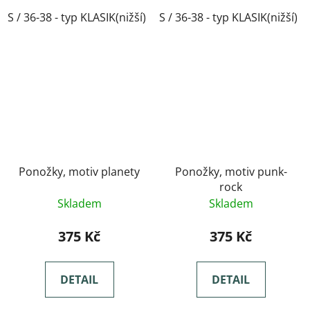
S / 36-38 - typ KLASIK(nižší)
S / 36-38 - typ KLASIK(nižší)
M / 39-41- typ KLASIK(nižší)
Ponožky, motiv planety
Ponožky, motiv punk-
rock
Skladem
Skladem
375 Kč
375 Kč
DETAIL
DETAIL