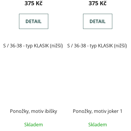
375 Kč
375 Kč
DETAIL
DETAIL
S / 36-38 - typ KLASIK (nižší)
S / 36-38 - typ KLASIK (nižší)
M / 39-41- typ KLASIK(nižší)
Ponožky, motiv ibišky
Ponožky, motiv joker 1
Skladem
Skladem