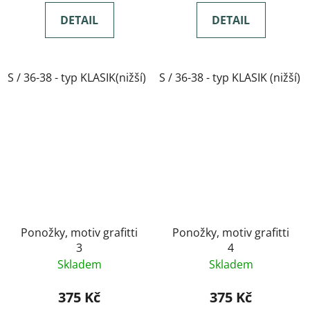
DETAIL
DETAIL
S / 36-38 - typ KLASIK(nižší)
S / 36-38 - typ KLASIK (nižší)
M / 39-41- typ KLASIK(nižší)
Ponožky, motiv grafitti
Ponožky, motiv grafitti
3
4
Skladem
Skladem
375 Kč
375 Kč