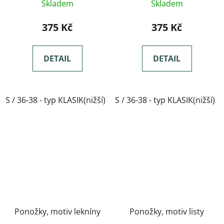
Skladem
Skladem
375 Kč
375 Kč
DETAIL
DETAIL
S / 36-38 - typ KLASIK(nižší)
S / 36-38 - typ KLASIK(nižší)
M / 39-41- typ KLASIK(nižší)
Ponožky, motiv lekníny
Ponožky, motiv listy