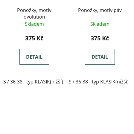
Ponožky, motiv
Ponožky, motiv páv
ovolution
Skladem
Skladem
375 Kč
375 Kč
DETAIL
DETAIL
S / 36-38 - typ KLASIK(nižší)
S / 36-38 - typ KLASIK(nižší)
M / 39-41- typ KLASIK(nižší)