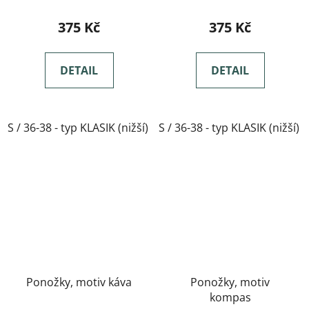
375 Kč
375 Kč
DETAIL
DETAIL
S / 36-38 - typ KLASIK (nižší)
S / 36-38 - typ KLASIK (nižší)
M / 39-41- typ KLASIK(nižší)
Ponožky, motiv káva
Ponožky, motiv
kompas