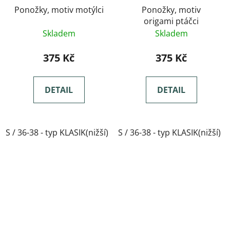
Ponožky, motiv motýlci
Ponožky, motiv
origami ptáčci
Skladem
Skladem
375 Kč
375 Kč
DETAIL
DETAIL
S / 36-38 - typ KLASIK(nižší)
S / 36-38 - typ KLASIK(nižší)
M / 39-41- typ KLASIK(nižší)