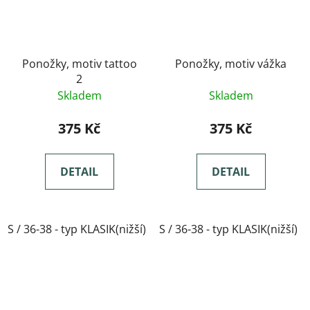
Ponožky, motiv tattoo
Ponožky, motiv vážka
2
Skladem
Skladem
375 Kč
375 Kč
DETAIL
DETAIL
S / 36-38 - typ KLASIK(nižší)
S / 36-38 - typ KLASIK(nižší)
M / 39-41- typ KLASIK(nižší)