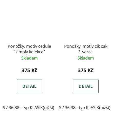
Ponožky, motiv cedule
Ponožky, motiv cik cak
"simply kolekce"
čtverce
Skladem
Skladem
375 Kč
375 Kč
DETAIL
DETAIL
S / 36-38 - typ KLASIK(nižší)
S / 36-38 - typ KLASIK(nižší)
M / 39-41- typ KLASIK(nižší)