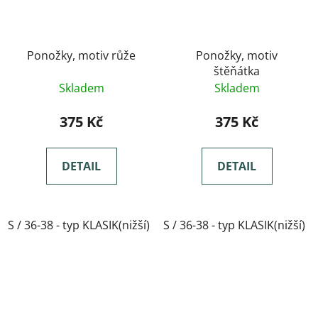
Ponožky, motiv růže
Ponožky, motiv
štěňátka
Skladem
Skladem
375 Kč
375 Kč
DETAIL
DETAIL
S / 36-38 - typ KLASIK(nižší)
S / 36-38 - typ KLASIK(nižší)
M / 39-41- typ KLASIK(nižší)