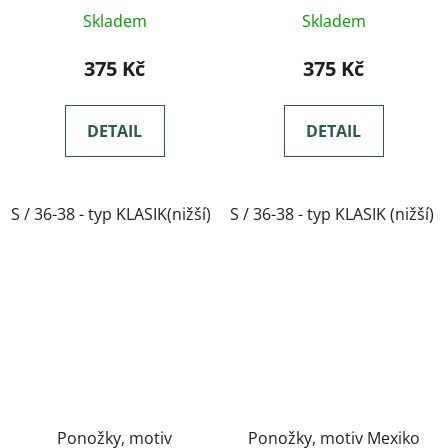
Skladem
Skladem
375 Kč
375 Kč
DETAIL
DETAIL
S / 36-38 - typ KLASIK(nižší)
S / 36-38 - typ KLASIK (nižší)
M / 39-41- typ KLASIK(nižší)
Ponožky, motiv
Ponožky, motiv Mexiko