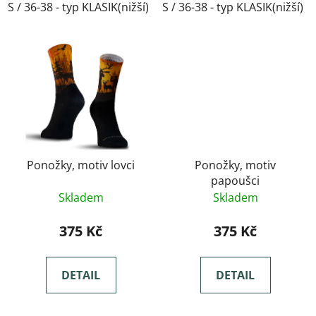
S / 36-38 - typ KLASIK(nižší)
S / 36-38 - typ KLASIK(nižší)
M / 39-41- typ KLASIK(nižší)
Ponožky, motiv lovci
Ponožky, motiv
papoušci
Skladem
Skladem
375 Kč
375 Kč
DETAIL
DETAIL