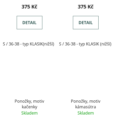
375 Kč
375 Kč
DETAIL
DETAIL
S / 36-38 - typ KLASIK(nižší)
S / 36-38 - typ KLASIK (nižší)
M / 39-41- typ KLASIK(nižší)
Ponožky, motiv
Ponožky, motiv
kačenky
kámasútra
Skladem
Skladem