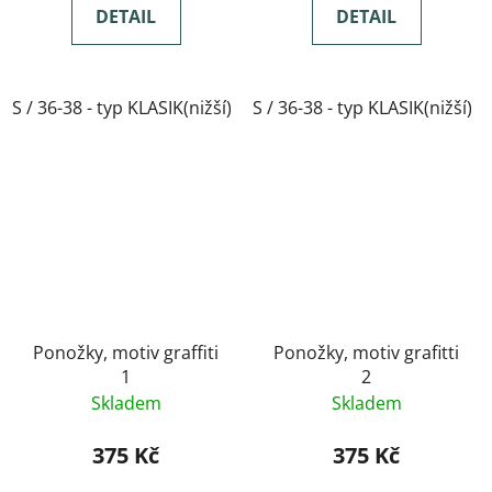
DETAIL
DETAIL
S / 36-38 - typ KLASIK(nižší)
S / 36-38 - typ KLASIK(nižší)
M / 39-41- typ KLASIK(nižší)
Ponožky, motiv graffiti
Ponožky, motiv grafitti
1
2
Skladem
Skladem
375 Kč
375 Kč