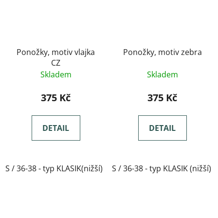
Ponožky, motiv vlajka
Ponožky, motiv zebra
CZ
Skladem
Skladem
375 Kč
375 Kč
DETAIL
DETAIL
S / 36-38 - typ KLASIK(nižší)
S / 36-38 - typ KLASIK (nižší)
M / 39-41- typ KLASIK(nižší)