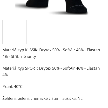
Materiál typ KLASIK: Drytex 50% - SoftAir 46% - Elastan
4% - Stříbrné ionty
Materiál typ SPORT: Drytex 50% - SoftAir 46% - Elastan
4%
Praní: 40°C
Žehlení, bělení, chemické čištění, sušička: NE