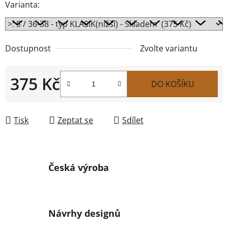
Varianta:
Dostupnost
Zvolte variantu
375 Kč
DO KOŠÍKU
Měrná cena:
Tisk
Zeptat se
Sdílet
Česká výroba
Návrhy designů