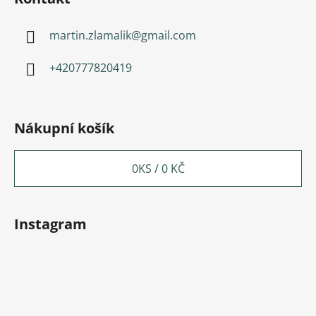
martin.zlamalik
@
gmail.com
+420777820419
Nákupní košík
0
KS /
0 KČ
Instagram