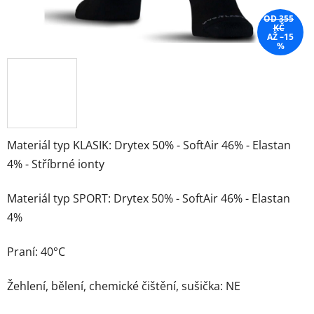
OD 355
KČ
AŽ –15
%
Materiál typ KLASIK: Drytex 50% - SoftAir 46% - Elastan
4% - Stříbrné ionty
Materiál typ SPORT: Drytex 50% - SoftAir 46% - Elastan
4%
Praní: 40°C
Žehlení, bělení, chemické čištění, sušička: NE