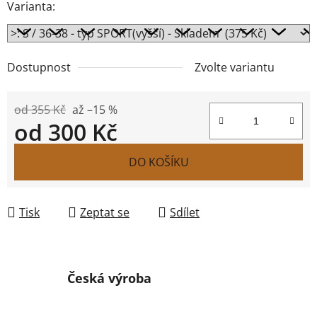
Varianta:
Dostupnost
Zvolte variantu
od 355 Kč
až –15 %
od
300 Kč
Měrná cena:
DO KOŠÍKU
Tisk
Zeptat se
Sdílet
Česká výroba