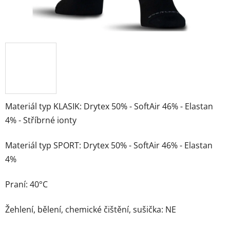
Materiál typ KLASIK: Drytex 50% - SoftAir 46% - Elastan
4% - Stříbrné ionty
Materiál typ SPORT: Drytex 50% - SoftAir 46% - Elastan
4%
Praní: 40°C
Žehlení, bělení, chemické čištění, sušička: NE