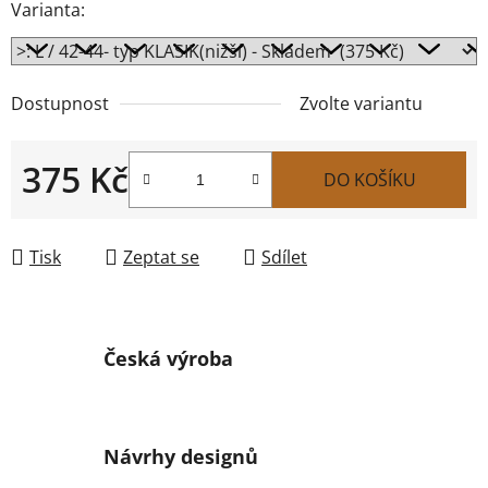
Varianta:
Dostupnost
Zvolte variantu
375 Kč
DO KOŠÍKU
Měrná cena:
Tisk
Zeptat se
Sdílet
Česká výroba
Návrhy designů