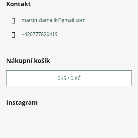
Kontakt
martin.zlamalik
@
gmail.com
+420777820419
Nákupní košík
0
KS /
0 KČ
Instagram