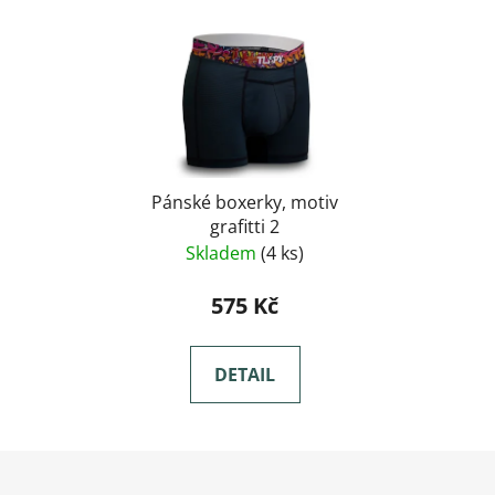
Pánské boxerky, motiv
grafitti 2
Skladem
(4 ks)
575 Kč
DETAIL
Zápatí