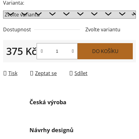
Varianta:
Dostupnost
Zvolte variantu
375 Kč
DO KOŠÍKU
Měrná cena:
Tisk
Zeptat se
Sdílet
Česká výroba
Návrhy designů