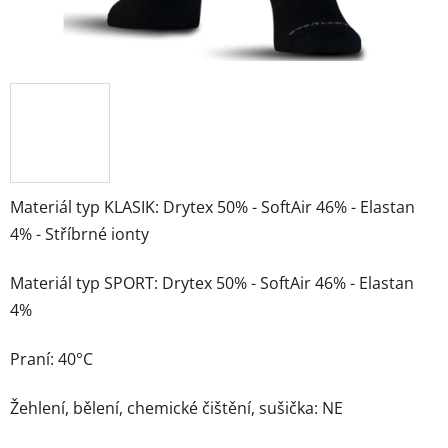
Materiál typ KLASIK: Drytex 50% - SoftAir 46% - Elastan
4% - Stříbrné ionty
Materiál typ SPORT: Drytex 50% - SoftAir 46% - Elastan
4%
Praní: 40°C
Žehlení, bělení, chemické čištění, sušička: NE