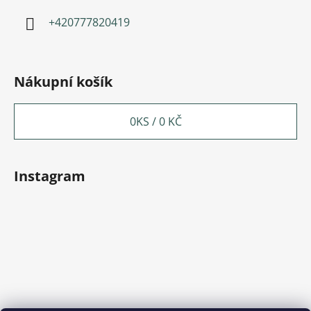
+420777820419
Nákupní košík
0
KS /
0 KČ
Instagram