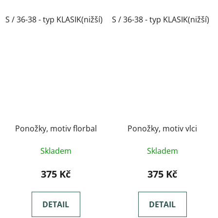
S / 36-38 - typ KLASIK(nižší)
S / 36-38 - typ KLASIK(nižší)
M / 39-41- typ KLASIK(nižší)
Ponožky, motiv florbal
Ponožky, motiv vlci
Skladem
Skladem
375 Kč
375 Kč
DETAIL
DETAIL