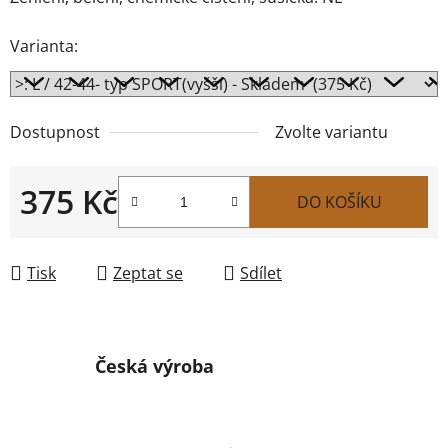
Varianta:
Dostupnost
Zvolte variantu
375 Kč
DO KOŠÍKU
Měrná cena:
Tisk
Zeptat se
Sdílet
Česká výroba