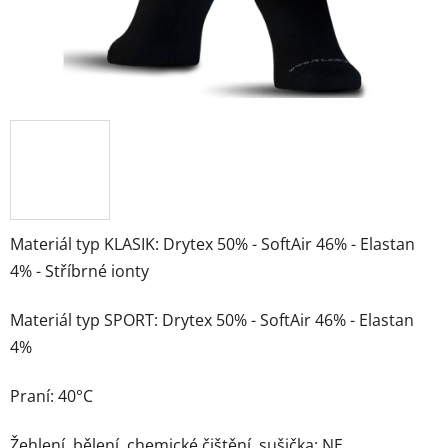
Materiál typ KLASIK: Drytex 50% - SoftAir 46% - Elastan
4% - Stříbrné ionty
Materiál typ SPORT: Drytex 50% - SoftAir 46% - Elastan
4%
Praní: 40°C
Žehlení, bělení, chemické čištění, sušička: NE