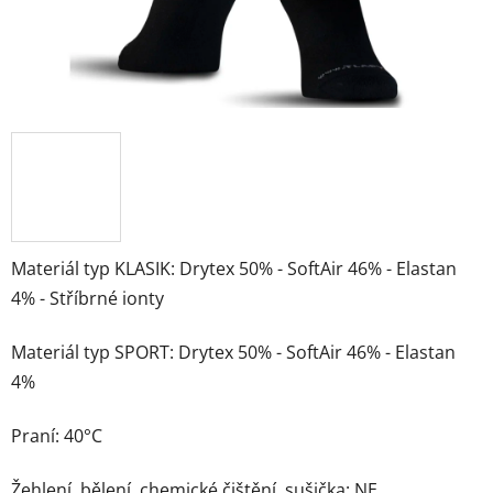
Materiál typ KLASIK: Drytex 50% - SoftAir 46% - Elastan
4% - Stříbrné ionty
Materiál typ SPORT: Drytex 50% - SoftAir 46% - Elastan
4%
Praní: 40°C
Žehlení, bělení, chemické čištění, sušička: NE