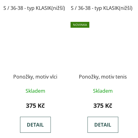
S / 36-38 - typ KLASIK(nižší)
S / 36-38 - typ KLASIK(nižší)
M / 39-41- typ KLASIK(nižší)
NOVINKA
Ponožky, motiv vlci
Ponožky, motiv tenis
Skladem
Skladem
375 Kč
375 Kč
DETAIL
DETAIL