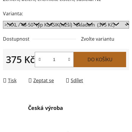
Varianta:
Dostupnost
Zvolte variantu
375 Kč
DO KOŠÍKU
Měrná cena:
Tisk
Zeptat se
Sdílet
Česká výroba