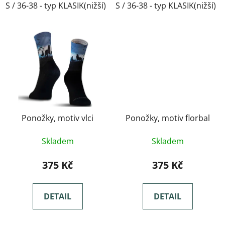
S / 36-38 - typ KLASIK(nižší)
S / 36-38 - typ KLASIK(nižší)
M / 39-41- typ KLASIK(nižší)
Ponožky, motiv vlci
Ponožky, motiv florbal
Skladem
Skladem
375 Kč
375 Kč
DETAIL
DETAIL