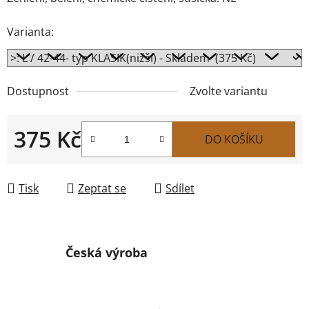
Varianta:
Dostupnost
Zvolte variantu
375 Kč
DO KOŠÍKU
Měrná cena:
Tisk
Zeptat se
Sdílet
Česká výroba