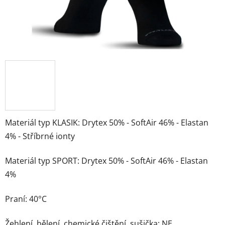
Materiál typ KLASIK: Drytex 50% - SoftAir 46% - Elastan
4% - Stříbrné ionty
Materiál typ SPORT: Drytex 50% - SoftAir 46% - Elastan
4%
Praní: 40°C
Žehlení, bělení, chemické čištění, sušička: NE