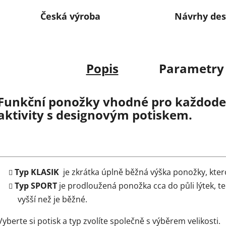
Česká výroba
Návrhy des
Popis
Parametry
Funkční ponožky vhodné pro každoden
aktivity s designovým potiskem.
Typ KLASIK
je zkrátka úplně běžná výška ponožky, kter
Typ SPORT
je prodloužená ponožka cca do půli lýtek, t
vyšší než je běžné.
Vyberte si potisk a typ zvolíte společně s výběrem velikosti.