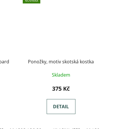
NOVINKA
pard
Ponožky, motiv skotská kostka
Skladem
375 Kč
DETAIL