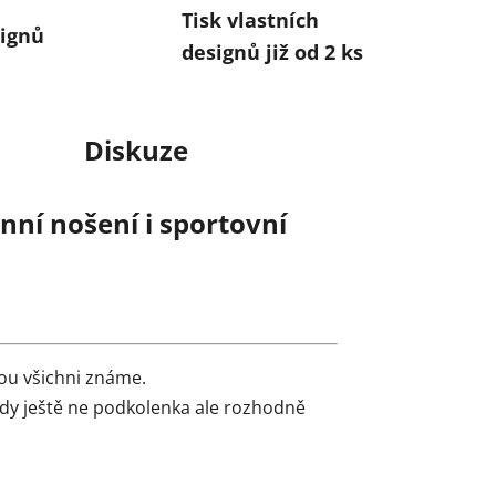
Tisk vlastních
ignů
designů již od 2 ks
Diskuze
ní nošení i sportovní
ou všichni známe.
edy ještě ne podkolenka ale rozhodně