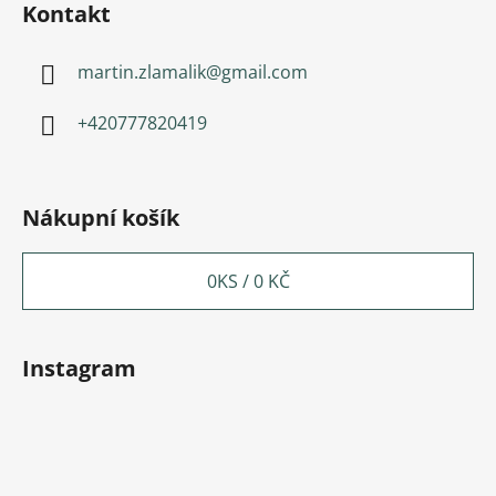
Kontakt
martin.zlamalik
@
gmail.com
+420777820419
Nákupní košík
0
KS /
0 KČ
Instagram