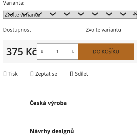
Varianta:
Dostupnost
Zvolte variantu
375 Kč
DO KOŠÍKU
Měrná cena:
Tisk
Zeptat se
Sdílet
Česká výroba
Návrhy designů