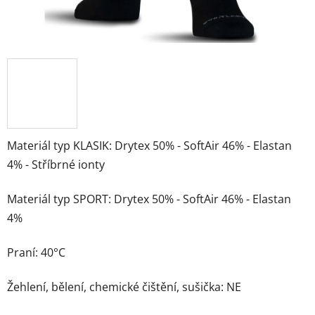
Materiál typ KLASIK: Drytex 50% - SoftAir 46% - Elastan
4% - Stříbrné ionty
Materiál typ SPORT: Drytex 50% - SoftAir 46% - Elastan
4%
Praní: 40°C
Žehlení, bělení, chemické čištění, sušička: NE