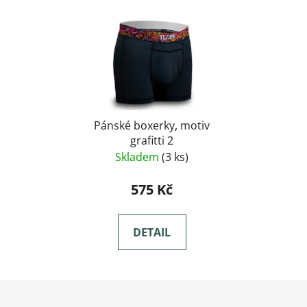
Pánské boxerky, motiv
grafitti 2
Skladem
(3 ks)
575 Kč
DETAIL
Zápatí