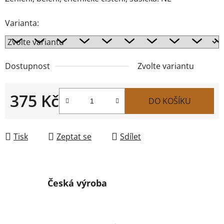
Varianta:
Dostupnost
Zvolte variantu
375 Kč
DO KOŠÍKU
Měrná cena:
Tisk
Zeptat se
Sdílet
Česká výroba