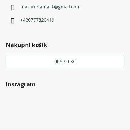
martin.zlamalik
@
gmail.com
+420777820419
Nákupní košík
0
KS /
0 KČ
Instagram