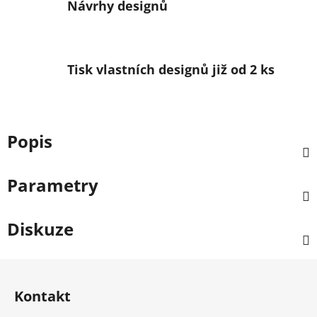
Návrhy designů
Tisk vlastních designů již od 2 ks
Popis
Parametry
Diskuze
Zápatí
Kontakt