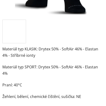
Materiál typ KLASIK: Drytex 50% - SoftAir 46% - Elastan
4% - Stříbrné ionty
Materiál typ SPORT: Drytex 50% - SoftAir 46% - Elastan
4%
Praní: 40°C
Žehlení, bělení, chemické čištění, sušička: NE