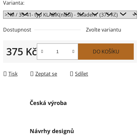
Varianta:
Dostupnost
Zvolte variantu
375 Kč
DO KOŠÍKU
Měrná cena:
Tisk
Zeptat se
Sdílet
Česká výroba
Návrhy designů