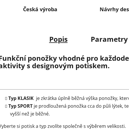
Česká výroba
Návrhy des
Popis
Parametry
Funkční ponožky vhodné pro každoden
aktivity s designovým potiskem.
Typ KLASIK
je zkrátka úplně běžná výška ponožky, kter
Typ SPORT
je prodloužená ponožka cca do půli lýtek, t
vyšší než je běžné.
Vyberte si potisk a typ zvolíte společně s výběrem velikosti.