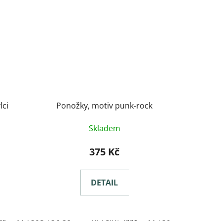
lci
Ponožky, motiv punk-rock
Skladem
375 Kč
DETAIL