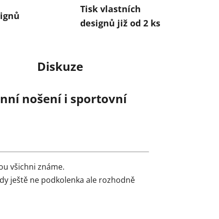
Tisk vlastních
ignů
designů již od 2 ks
Diskuze
ní nošení i sportovní
ou všichni známe.
edy ještě ne podkolenka ale rozhodně