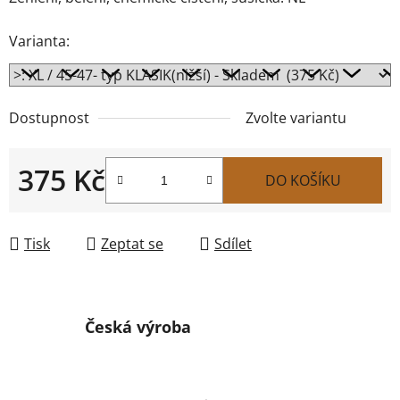
Varianta:
Dostupnost
Zvolte variantu
375 Kč
DO KOŠÍKU
Měrná cena:
Tisk
Zeptat se
Sdílet
Česká výroba