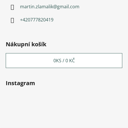
martin.zlamalik
@
gmail.com
+420777820419
Nákupní košík
0
KS /
0 KČ
Instagram