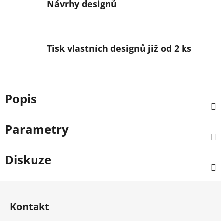
Návrhy designů
Tisk vlastních designů již od 2 ks
Popis
Parametry
Diskuze
Zápatí
Kontakt