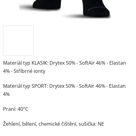
Materiál typ KLASIK: Drytex 50% - SoftAir 46% - Elastan
4% - Stříbrné ionty
Materiál typ SPORT: Drytex 50% - SoftAir 46% - Elastan
4%
Praní: 40°C
Žehlení, bělení, chemické čištění, sušička: NE