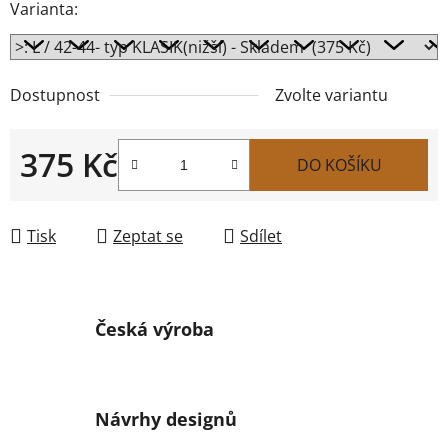
Varianta:
Dostupnost
Zvolte variantu
375 Kč
DO KOŠÍKU
Měrná cena:
Tisk
Zeptat se
Sdílet
Česká výroba
Návrhy designů