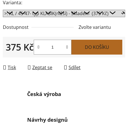
Varianta:
Dostupnost
Zvolte variantu
375 Kč
DO KOŠÍKU
Měrná cena:
Tisk
Zeptat se
Sdílet
Česká výroba
Návrhy designů