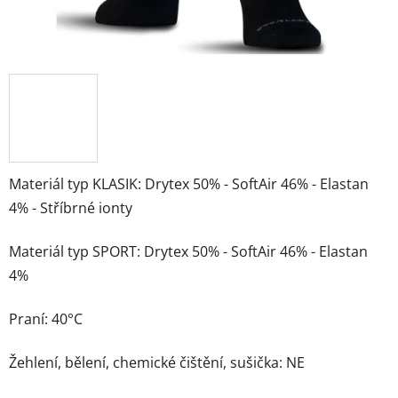
Materiál typ KLASIK: Drytex 50% - SoftAir 46% - Elastan
4% - Stříbrné ionty
Materiál typ SPORT: Drytex 50% - SoftAir 46% - Elastan
4%
Praní: 40°C
Žehlení, bělení, chemické čištění, sušička: NE