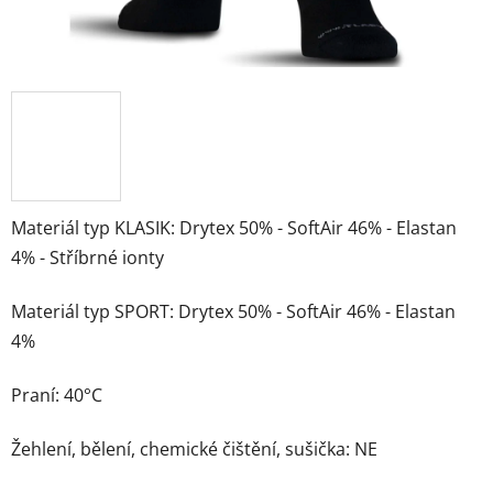
Materiál typ KLASIK: Drytex 50% - SoftAir 46% - Elastan
4% - Stříbrné ionty
Materiál typ SPORT: Drytex 50% - SoftAir 46% - Elastan
4%
Praní: 40°C
Žehlení, bělení, chemické čištění, sušička: NE