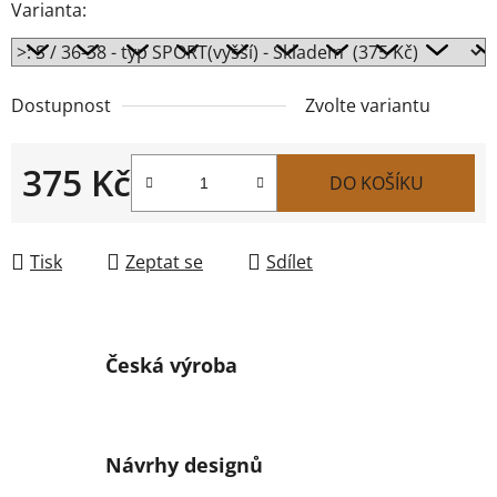
Varianta:
Dostupnost
Zvolte variantu
375 Kč
DO KOŠÍKU
Měrná cena:
Tisk
Zeptat se
Sdílet
Česká výroba
Návrhy designů