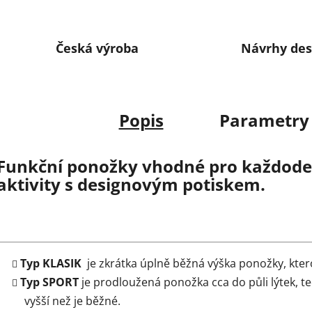
Česká výroba
Návrhy des
Popis
Parametry
Funkční ponožky vhodné pro každoden
aktivity s designovým potiskem.
Typ KLASIK
je zkrátka úplně běžná výška ponožky, kter
Typ SPORT
je prodloužená ponožka cca do půli lýtek, t
vyšší než je běžné.