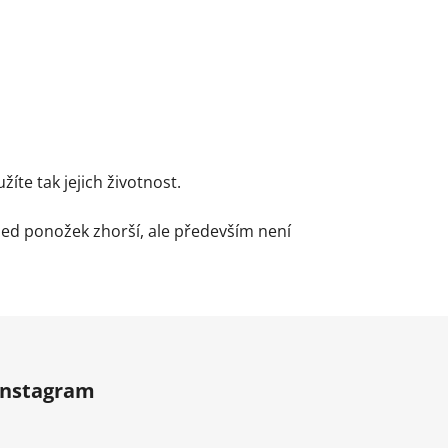
te tak jejich životnost.
led ponožek zhorší, ale především není
Instagram