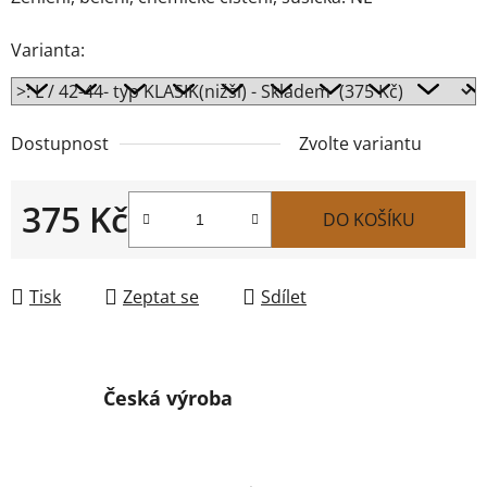
Varianta:
Dostupnost
Zvolte variantu
375 Kč
DO KOŠÍKU
Měrná cena:
Tisk
Zeptat se
Sdílet
Česká výroba