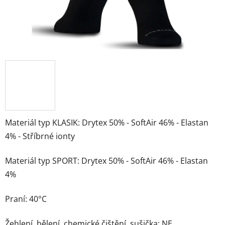
Materiál typ KLASIK: Drytex 50% - SoftAir 46% - Elastan
4% - Stříbrné ionty
Materiál typ SPORT: Drytex 50% - SoftAir 46% - Elastan
4%
Praní: 40°C
Žehlení, bělení, chemické čištění, sušička: NE