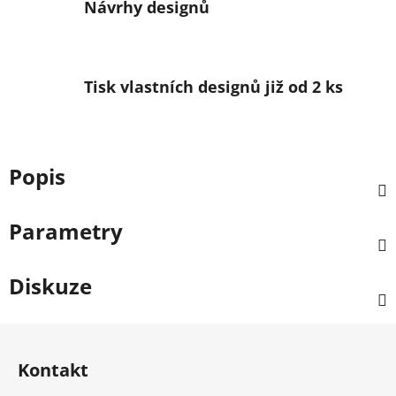
Návrhy designů
Tisk vlastních designů již od 2 ks
Popis
Parametry
Diskuze
Zápatí
Kontakt