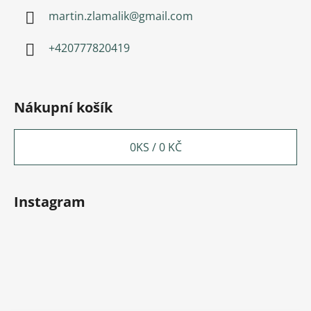
martin.zlamalik
@
gmail.com
+420777820419
Nákupní košík
0
KS /
0 KČ
Instagram