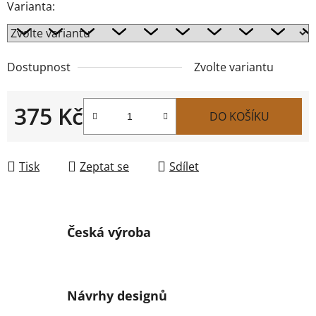
Varianta:
Dostupnost
Zvolte variantu
375 Kč
DO KOŠÍKU
Měrná cena:
Tisk
Zeptat se
Sdílet
Česká výroba
Návrhy designů