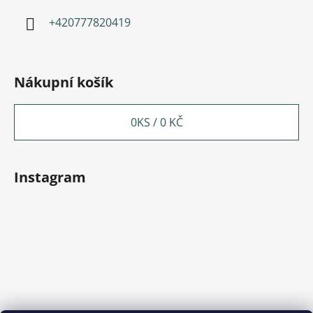
+420777820419
Nákupní košík
0
KS /
0 KČ
Instagram