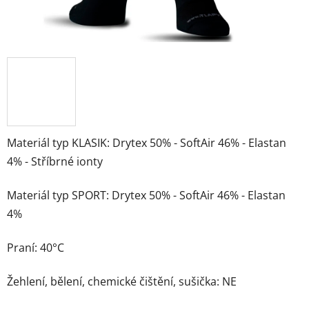
Materiál typ KLASIK: Drytex 50% - SoftAir 46% - Elastan
4% - Stříbrné ionty
Materiál typ SPORT: Drytex 50% - SoftAir 46% - Elastan
4%
Praní: 40°C
Žehlení, bělení, chemické čištění, sušička: NE