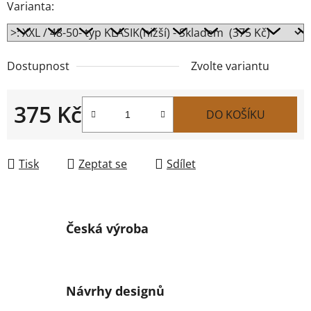
Varianta:
Dostupnost
Zvolte variantu
375 Kč
DO KOŠÍKU
Měrná cena:
Tisk
Zeptat se
Sdílet
Česká výroba
Návrhy designů