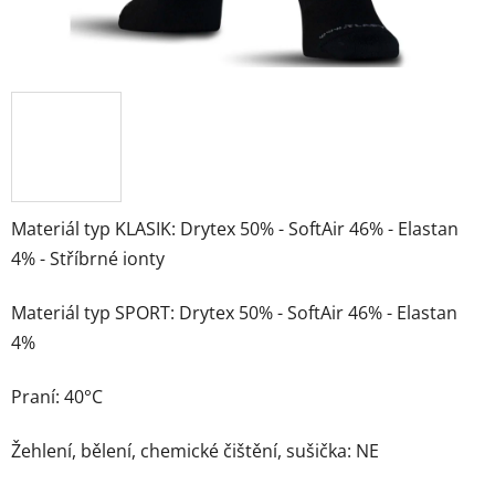
Materiál typ KLASIK: Drytex 50% - SoftAir 46% - Elastan
4% - Stříbrné ionty
Materiál typ SPORT: Drytex 50% - SoftAir 46% - Elastan
4%
Praní: 40°C
Žehlení, bělení, chemické čištění, sušička: NE