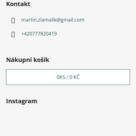
Kontakt
martin.zlamalik
@
gmail.com
+420777820419
Nákupní košík
0
KS /
0 KČ
Instagram