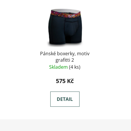
Pánské boxerky, motiv
grafitti 2
Skladem
(4 ks)
575 Kč
DETAIL
Zápatí