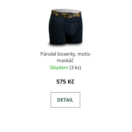
Pánské boxerky, motiv
maskáč
Skladem
(3 ks)
575 Kč
DETAIL