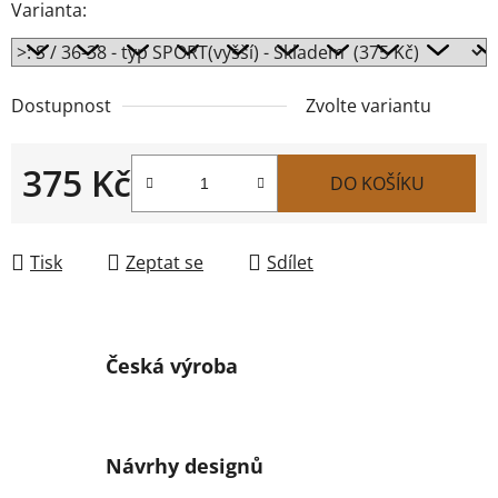
Varianta:
Dostupnost
Zvolte variantu
375 Kč
DO KOŠÍKU
Měrná cena:
Tisk
Zeptat se
Sdílet
Česká výroba
Návrhy designů