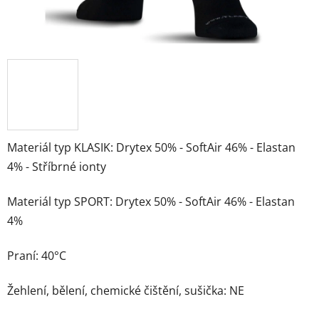
Materiál typ KLASIK: Drytex 50% - SoftAir 46% - Elastan
4% - Stříbrné ionty
Materiál typ SPORT: Drytex 50% - SoftAir 46% - Elastan
4%
Praní: 40°C
Žehlení, bělení, chemické čištění, sušička: NE