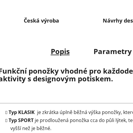
Česká výroba
Návrhy des
Popis
Parametry
Funkční ponožky vhodné pro každoden
aktivity s designovým potiskem.
Typ KLASIK
je zkrátka úplně běžná výška ponožky, kter
Typ SPORT
je prodloužená ponožka cca do půli lýtek, t
vyšší než je běžné.