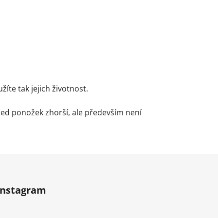
te tak jejich životnost.
led ponožek zhorší, ale především není
Instagram