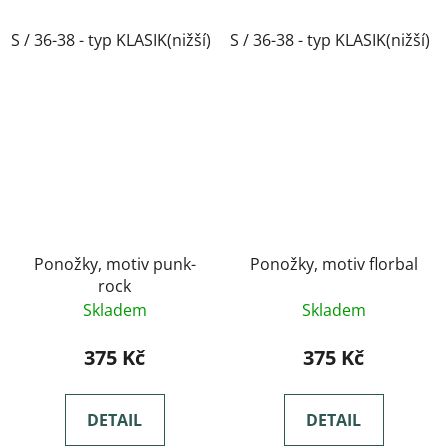
S / 36-38 - typ KLASIK(nižší)
S / 36-38 - typ KLASIK(nižší)
M / 39-41- typ KLASIK(nižší)
Ponožky, motiv punk-
Ponožky, motiv florbal
rock
Skladem
Skladem
375 Kč
375 Kč
DETAIL
DETAIL