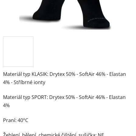
Materiál typ KLASIK: Drytex 50% - SoftAir 46% - Elastan
4% - Stříbrné ionty
Materiál typ SPORT: Drytex 50% - SoftAir 46% - Elastan
4%
Praní: 40°C
Žehlení, bělení, chemické čištění, sušička: NE