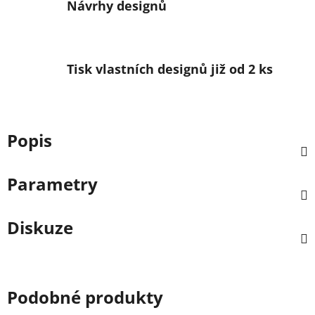
Návrhy designů
Tisk vlastních designů již od 2 ks
Popis
Parametry
Diskuze
Podobné produkty