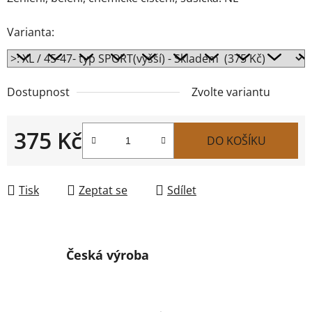
Varianta:
Dostupnost
Zvolte variantu
375 Kč
DO KOŠÍKU
Měrná cena:
Tisk
Zeptat se
Sdílet
Česká výroba