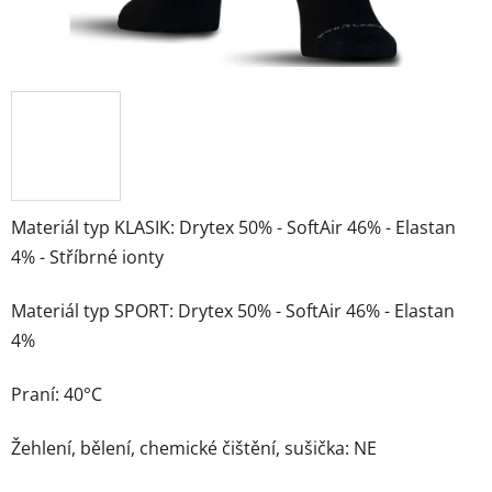
Materiál typ KLASIK: Drytex 50% - SoftAir 46% - Elastan
4% - Stříbrné ionty
Materiál typ SPORT: Drytex 50% - SoftAir 46% - Elastan
4%
Praní: 40°C
Žehlení, bělení, chemické čištění, sušička: NE