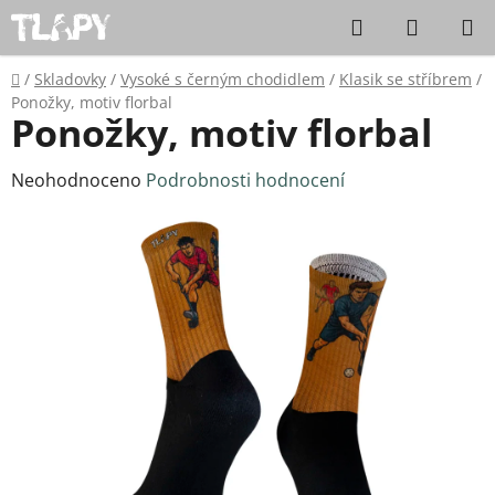
Přejít na obsah
Hledat
NÁKUPN
Domů
/
Skladovky
/
Vysoké s černým chodidlem
/
Klasik se stříbrem
/
Ponožky, motiv florbal
Ponožky, motiv florbal
Průměrné hodnocení produktu je 0,0 z 5 hvězdiček.
Neohodnoceno
Podrobnosti hodnocení