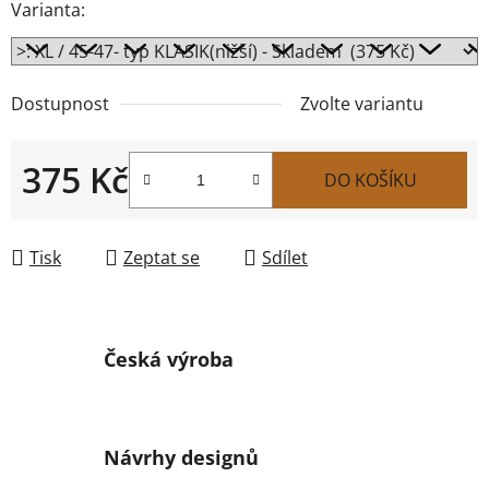
Varianta:
Dostupnost
Zvolte variantu
375 Kč
DO KOŠÍKU
Měrná cena:
Tisk
Zeptat se
Sdílet
Česká výroba
Návrhy designů