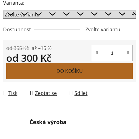
Varianta:
Dostupnost
Zvolte variantu
od 355 Kč
až –15 %
od
300 Kč
Měrná cena:
DO KOŠÍKU
Tisk
Zeptat se
Sdílet
Česká výroba