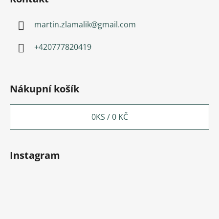
martin.zlamalik
@
gmail.com
+420777820419
Nákupní košík
0
KS /
0 KČ
Instagram