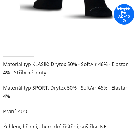
OD 355
KČ
AŽ –15
%
Materiál typ KLASIK: Drytex 50% - SoftAir 46% - Elastan
4% - Stříbrné ionty
Materiál typ SPORT: Drytex 50% - SoftAir 46% - Elastan
4%
Praní: 40°C
Žehlení, bělení, chemické čištění, sušička: NE