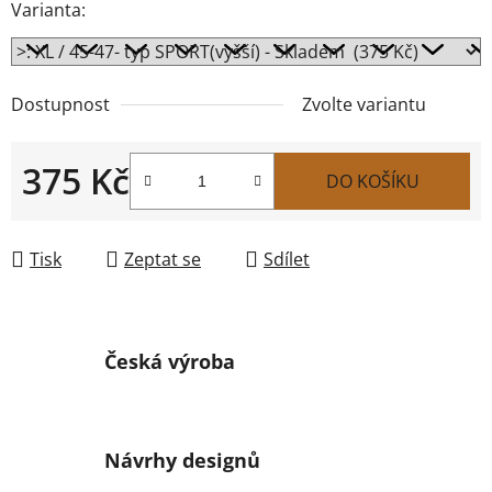
Varianta:
Dostupnost
Zvolte variantu
375 Kč
DO KOŠÍKU
Měrná cena:
Tisk
Zeptat se
Sdílet
Česká výroba
Návrhy designů