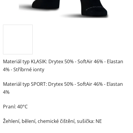
Materiál typ KLASIK: Drytex 50% - SoftAir 46% - Elastan
4% - Stříbrné ionty
Materiál typ SPORT: Drytex 50% - SoftAir 46% - Elastan
4%
Praní: 40°C
Žehlení, bělení, chemické čištění, sušička: NE