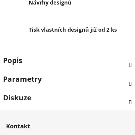
Návrhy designů
Tisk vlastních designů již od 2 ks
Popis
Parametry
Diskuze
Zápatí
Kontakt