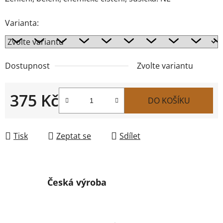
Varianta:
Dostupnost
Zvolte variantu
375 Kč
DO KOŠÍKU
Měrná cena:
Tisk
Zeptat se
Sdílet
Česká výroba