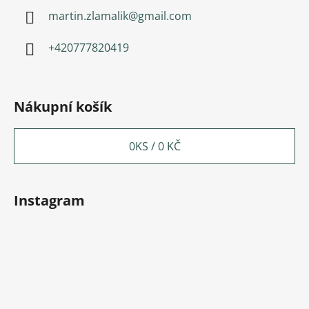
martin.zlamalik
@
gmail.com
+420777820419
Nákupní košík
0
KS /
0 KČ
Instagram