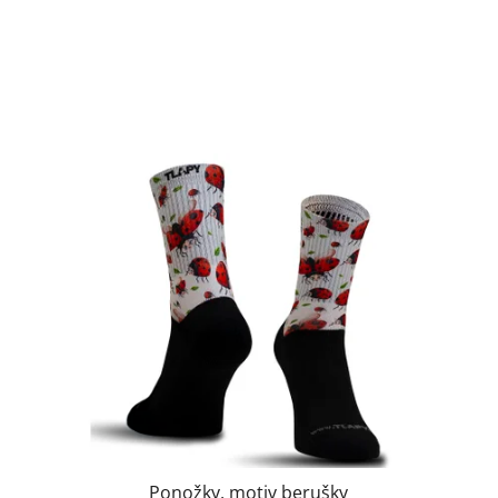
Ponožky, motiv berušky