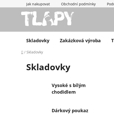
Přejít na obsah
Jak nakupovat
Obchodní podmínky
Pod
Skladovky
Zakázková výroba
T
Domů
/
Skladovky
Skladovky
Vysoké s bílým
chodidlem
Dárkový poukaz