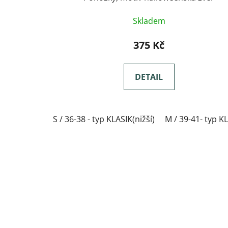
Skladem
375 Kč
DETAIL
S / 36-38 - typ KLASIK(nižší)
M / 39-41- typ KL