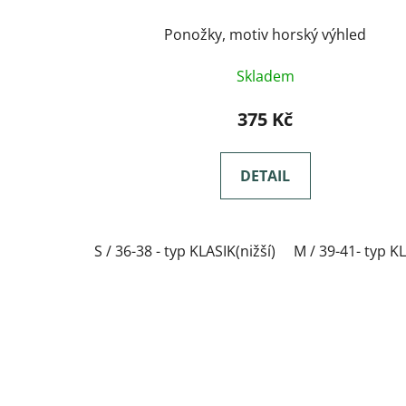
Ponožky, motiv horský výhled
Skladem
375 Kč
DETAIL
S / 36-38 - typ KLASIK(nižší)
M / 39-41- typ KL