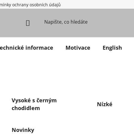
mínky ochrany osobních údajů
echnické informace
Motivace
English
Vysoké s černým
Nízké
chodidlem
Novinky