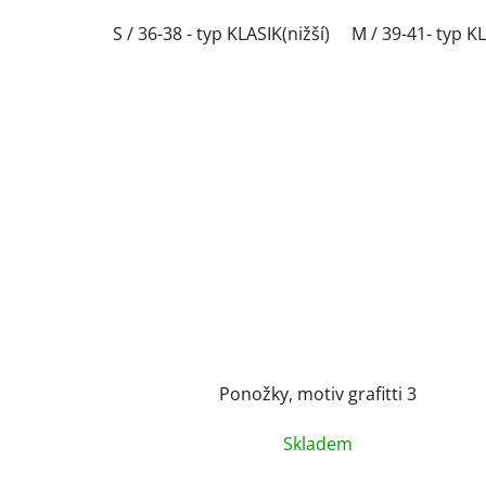
S / 36-38 - typ KLASIK(nižší)
M / 39-41- typ KL
Ponožky, motiv grafitti 3
Skladem