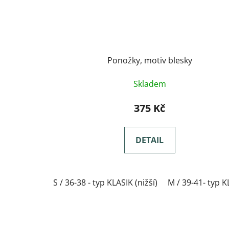
Ponožky, motiv blesky
Skladem
375 Kč
DETAIL
S / 36-38 - typ KLASIK (nižší)
M / 39-41- typ K