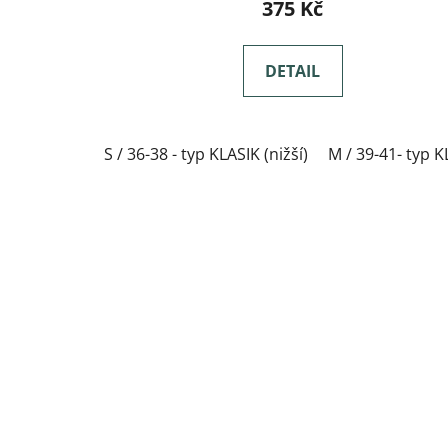
375 Kč
DETAIL
S / 36-38 - typ KLASIK (nižší)
M / 39-41- typ K