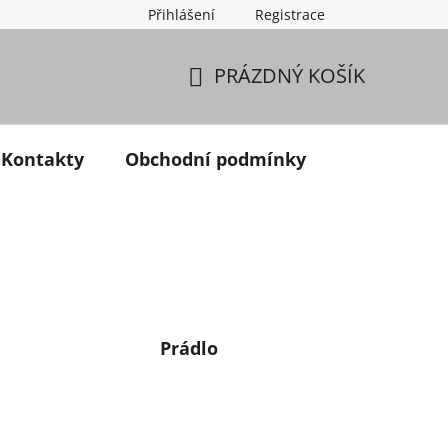
Přihlášení
Registrace
PRÁZDNÝ KOŠÍK
NÁKUPNÍ KOŠÍK
Kontakty
Obchodní podmínky
Prádlo