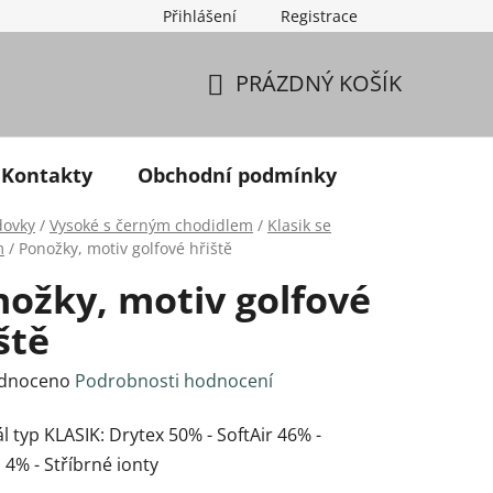
Přihlášení
Registrace
PRÁZDNÝ KOŠÍK
NÁKUPNÍ KOŠÍK
Kontakty
Obchodní podmínky
dovky
/
Vysoké s černým chodidlem
/
Klasik se
m
/
Ponožky, motiv golfové hřiště
ožky, motiv golfové
ště
né hodnocení produktu je 0,0 z 5 hvězdiček.
dnoceno
Podrobnosti hodnocení
l typ KLASIK: Drytex 50% - SoftAir 46% -
 4% - Stříbrné ionty