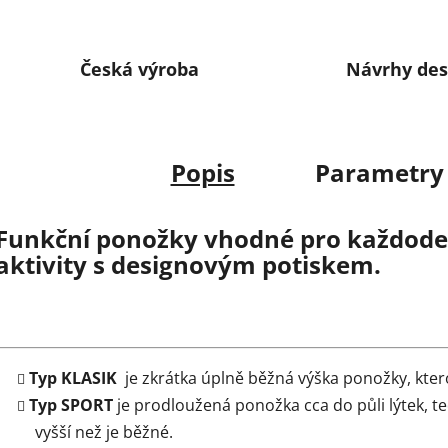
Česká výroba
Návrhy des
Popis
Parametry
Funkční ponožky vhodné pro každoden
aktivity s designovým potiskem.
Typ KLASIK
je zkrátka úplně běžná výška ponožky, kter
Typ SPORT
je prodloužená ponožka cca do půli lýtek, t
vyšší než je běžné.