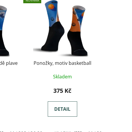
NOVINKA
dě plave
Ponožky, motiv basketball
Skladem
375 Kč
DETAIL