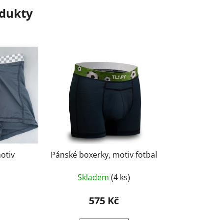
odukty
otiv
Pánské boxerky, motiv fotbal
Skladem
(4 ks)
575 Kč