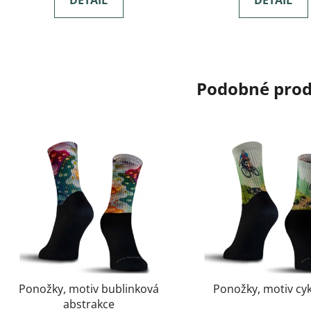
DETAIL
DETAIL
Podobné pro
Ponožky, motiv bublinková
Ponožky, motiv cyk
abstrakce