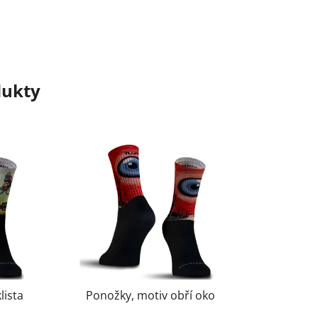
dukty
lista
Ponožky, motiv obří oko