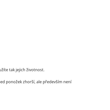
te tak jejich životnost.
led ponožek zhorší, ale především není