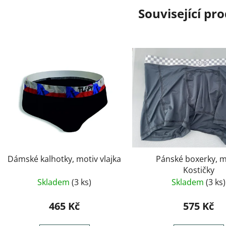
Související pr
Dámské kalhotky, motiv vlajka
Pánské boxerky, m
Kostičky
Skladem
(3 ks)
Skladem
(3 ks)
465 Kč
575 Kč