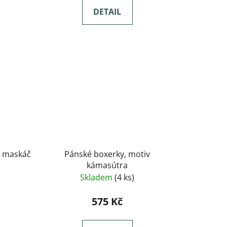
DETAIL
v maskáč
Pánské boxerky, motiv
kámasútra
Skladem
(4 ks)
575 Kč