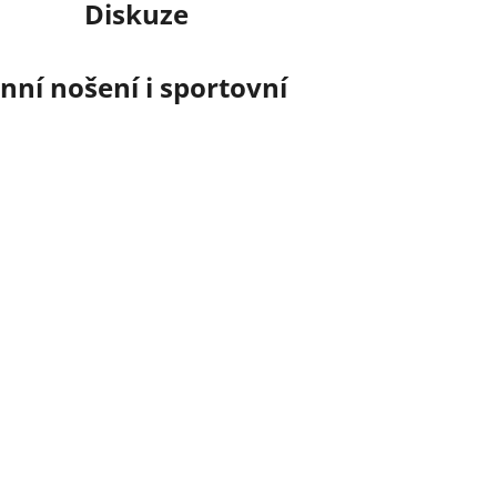
Diskuze
ní nošení i sportovní