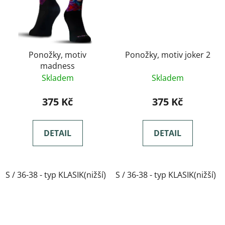
Ponožky, motiv
Ponožky, motiv joker 2
madness
Skladem
Skladem
375 Kč
375 Kč
DETAIL
DETAIL
S / 36-38 - typ KLASIK(nižší)
S / 36-38 - typ KLASIK(nižší)
M / 39-41- typ KLASIK(nižší)