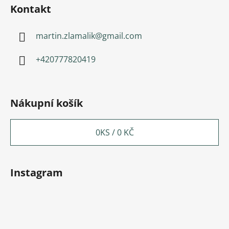
Kontakt
martin.zlamalik
@
gmail.com
+420777820419
Nákupní košík
0
KS /
0 KČ
Instagram