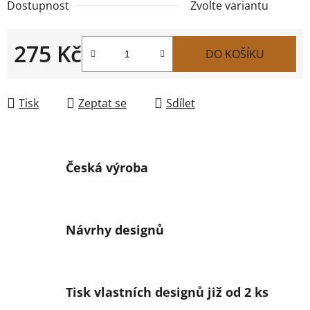
Dostupnost
Zvolte variantu
275 Kč
DO KOŠÍKU
Měrná cena:
Tisk
Zeptat se
Sdílet
Česká výroba
Návrhy designů
Tisk vlastních designů již od 2 ks