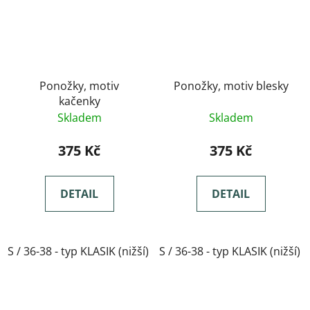
Ponožky, motiv
Ponožky, motiv blesky
kačenky
Skladem
Skladem
375 Kč
375 Kč
DETAIL
DETAIL
S / 36-38 - typ KLASIK (nižší)
S / 36-38 - typ KLASIK (nižší)
M / 39-41- typ KLASIK(nižší)