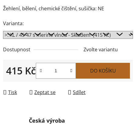
Žehlení, bělení, chemické čištění, sušička: NE
Varianta:
Dostupnost
Zvolte variantu
415 Kč
DO KOŠÍKU
Měrná cena:
Tisk
Zeptat se
Sdílet
Česká výroba