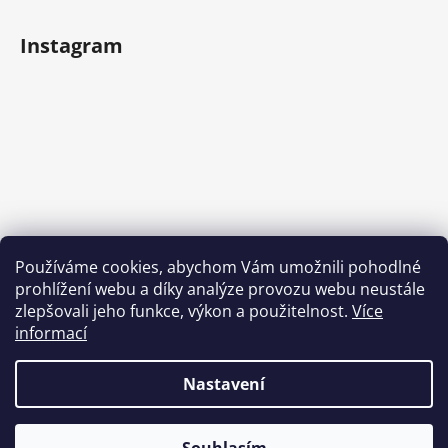
Instagram
Používáme cookies, abychom Vám umožnili pohodlné
prohlížení webu a díky analýze provozu webu neustále
Sledovat na Instagramu
zlepšovali jeho funkce, výkon a použitelnost.
Více
informací
Nastavení