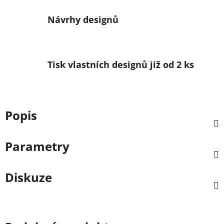
Návrhy designů
Tisk vlastních designů již od 2 ks
Popis
Parametry
Diskuze