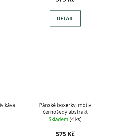
DETAIL
iv káva
Pánské boxerky, motiv
černošedý abstrakt
Skladem
(4 ks)
575 Kč