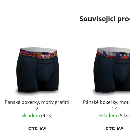
Související pr
Pánské boxerky, motiv grafitti
Pánské boxerky, motiv
2
CZ
Skladem
(4 ks)
Skladem
(5 ks)
575 Kč
575 Kč