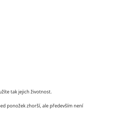
te tak jejich životnost.
led ponožek zhorší, ale především není