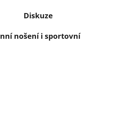
Diskuze
ní nošení i sportovní