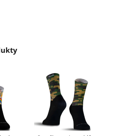
dukty