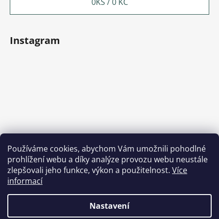
0
KS /
0 KČ
Instagram
Používáme cookies, abychom Vám umožnili pohodlné
prohlížení webu a díky analýze provozu webu neustále
Sledovat na Instagramu
zlepšovali jeho funkce, výkon a použitelnost.
Více
informací
Nastavení