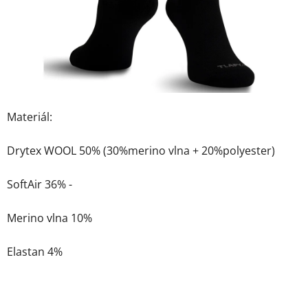
Materiál:
Drytex WOOL 50% (30%merino vlna + 20%polyester)
SoftAir 36% -
Merino vlna 10%
Elastan 4%