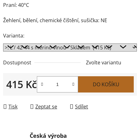
Praní: 40°C
Žehlení, bělení, chemické čištění, sušička: NE
Varianta:
Dostupnost
Zvolte variantu
415 Kč
DO KOŠÍKU
Měrná cena:
Tisk
Zeptat se
Sdílet
Česká výroba