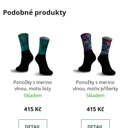
Podobné produkty
Ponožky s merino
Ponožky s merino
vlnou, motiv listy
vlnou, motiv příšerky
Skladem
Skladem
415 Kč
415 Kč
DETAIL
DETAIL