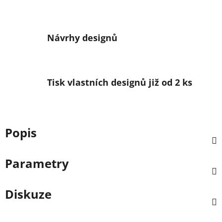
Návrhy designů
Tisk vlastních designů již od 2 ks
Popis
Parametry
Diskuze