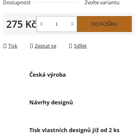
Dostupnost
Zvolte variantu
275 Kč
DO KOŠÍKU
Měrná cena:
Tisk
Zeptat se
Sdílet
Česká výroba
Návrhy designů
Tisk vlastních designů již od 2 ks