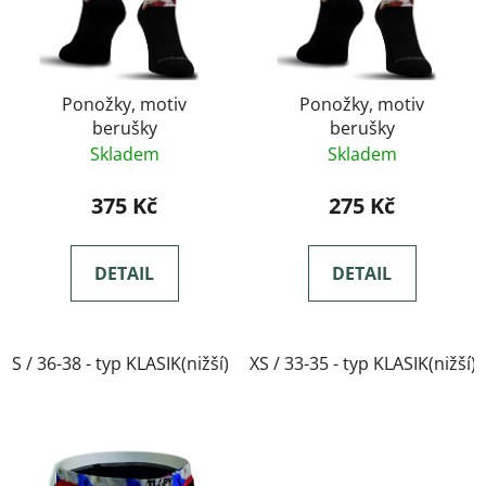
Ponožky, motiv
Ponožky, motiv
berušky
berušky
Skladem
Skladem
375 Kč
275 Kč
DETAIL
DETAIL
S / 36-38 - typ KLASIK(nižší)
XS / 33-35 - typ KLASIK(nižší)
M / 39-41- typ KLASIK(nižší)