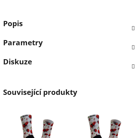
Popis
Parametry
Diskuze
Související produkty