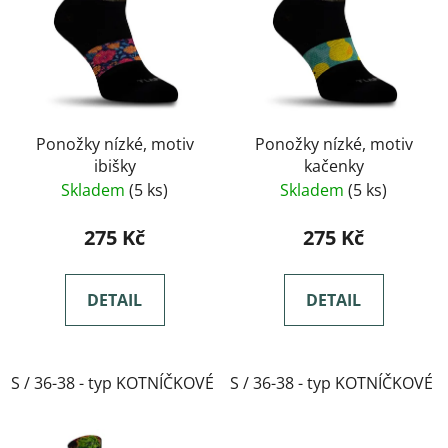
Ponožky nízké, motiv
Ponožky nízké, motiv
ibišky
kačenky
Skladem
(5 ks)
Skladem
(5 ks)
275 Kč
275 Kč
DETAIL
DETAIL
S / 36-38 - typ KOTNÍČKOVÉ
S / 36-38 - typ KOTNÍČKOVÉ
M / 39-41- typ KOTNÍČKOVÉ