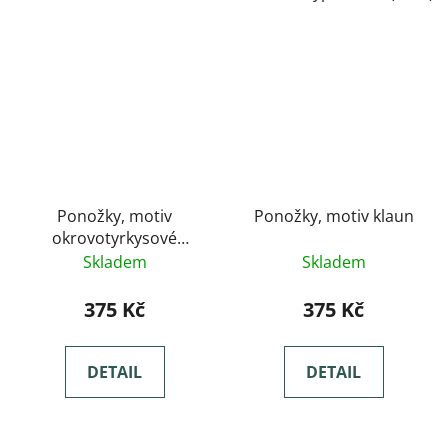
Ponožky, motiv
Ponožky, motiv klaun
okrovotyrkysové
bubliny
Skladem
Skladem
375 Kč
375 Kč
DETAIL
DETAIL