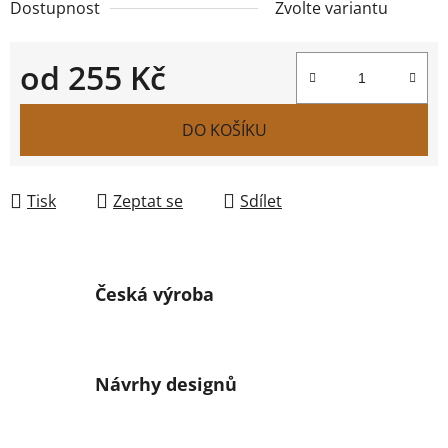
Dostupnost
Zvolte variantu
od
255 Kč
Měrná cena:
DO KOŠÍKU
Tisk
Zeptat se
Sdílet
Česká výroba
Návrhy designů