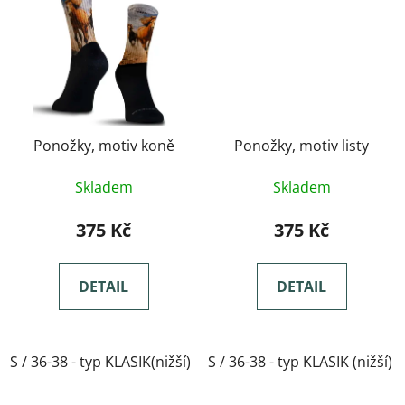
Ponožky, motiv koně
Ponožky, motiv listy
Skladem
Skladem
375 Kč
375 Kč
DETAIL
DETAIL
S / 36-38 - typ KLASIK(nižší)
S / 36-38 - typ KLASIK (nižší)
M / 39-41- typ KLASIK(nižší)