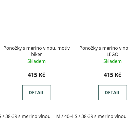
Ponožky s merino vlnou, motiv
Ponožky s merino vlno
biker
LEGO
Skladem
Skladem
415 Kč
415 Kč
DETAIL
DETAIL
S / 38-39 s merino vlnou
M / 40-41 s merino vlnou
S / 38-39 s merino vlnou
L / 42