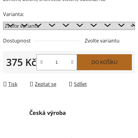
Varianta:
Dostupnost
Zvolte variantu
375 Kč
DO KOŠÍKU
Měrná cena:
Tisk
Zeptat se
Sdílet
Česká výroba