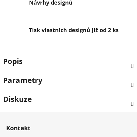
Návrhy designů
Tisk vlastních designů již od 2 ks
Popis
Parametry
Diskuze
Zápatí
Kontakt