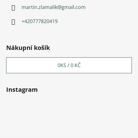
martin.zlamalik
@
gmail.com
+420777820419
Nákupní košík
0
KS /
0 KČ
Instagram