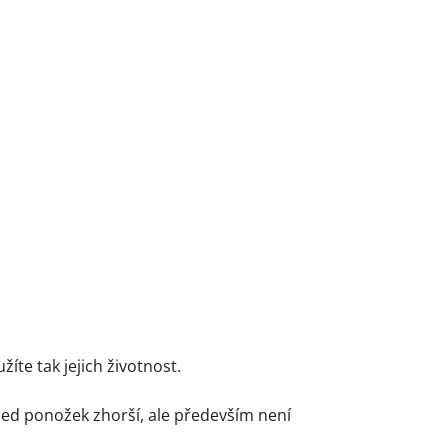
te tak jejich životnost.
led ponožek zhorší, ale především není