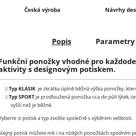
Česká výroba
Návrhy des
Popis
Parametry
Funkční ponožky vhodné pro každoden
aktivity s designovým potiskem.
Typ KLASIK
je zkrátka úplně běžná výška ponožky, kter
Typ SPORT
je prodloužená ponožka cca do půli lýtek, t
vyšší než je běžné.
Vyberte si potisk a typ zvolíte společně s výběrem velikosti.
Stejný potisk můžete mít i na nízkých ponožkách spodním 