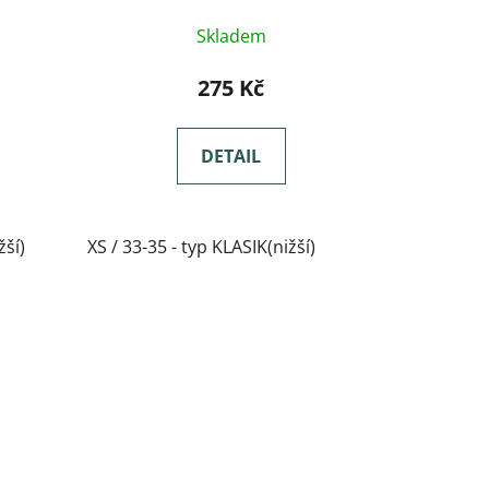
Skladem
275 Kč
DETAIL
žší)
XS / 33-35 - typ KLASIK(nižší)