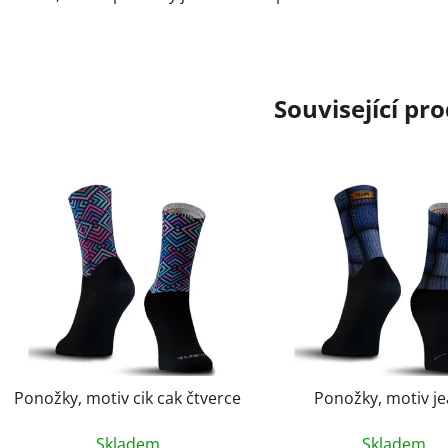
Související pr
Ponožky, motiv cik cak čtverce
Ponožky, motiv j
Skladem
Skladem