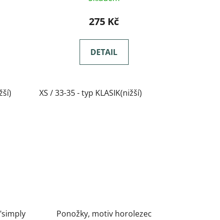
275 Kč
DETAIL
žší)
XS / 33-35 - typ KLASIK(nižší)
"simply
Ponožky, motiv horolezec