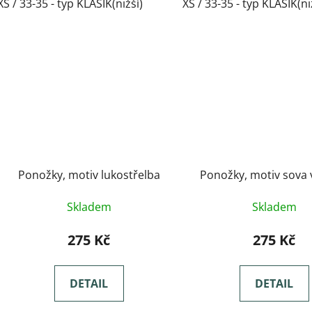
XS / 33-35 - typ KLASIK(nižší)
XS / 33-35 - typ KLASIK(ni
Ponožky, motiv lukostřelba
Ponožky, motiv sova 
Skladem
Skladem
275 Kč
275 Kč
DETAIL
DETAIL