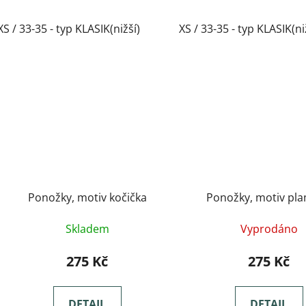
XS / 33-35 - typ KLASIK(nižší)
XS / 33-35 - typ KLASIK(ni
Ponožky, motiv kočička
Ponožky, motiv pl
Skladem
Vyprodáno
275 Kč
275 Kč
DETAIL
DETAIL