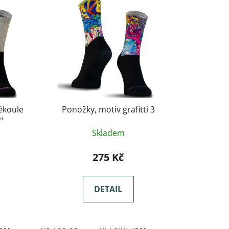
ěkoule
Ponožky, motiv grafitti 3
"
Skladem
275 Kč
DETAIL