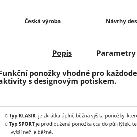
Česká výroba
Návrhy des
Popis
Parametry
Funkční ponožky vhodné pro každoden
aktivity s designovým potiskem.
Typ KLASIK
je zkrátka úplně běžná výška ponožky, kter
Typ SPORT
je prodloužená ponožka cca do půli lýtek, t
vyšší než je běžné.