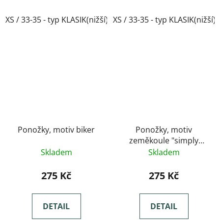
XS / 33-35 - typ KLASIK(nižší)
XS / 33-35 - typ KLASIK(nižší)
Ponožky, motiv biker
Ponožky, motiv
zeměkoule "simply
kolekce"
Skladem
Skladem
275 Kč
275 Kč
DETAIL
DETAIL