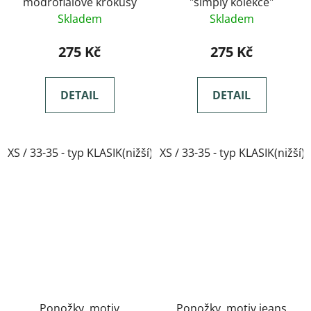
modrofialové krokusy
"simply kolekce"
Skladem
Skladem
275 Kč
275 Kč
DETAIL
DETAIL
XS / 33-35 - typ KLASIK(nižší)
XS / 33-35 - typ KLASIK(nižší)
Ponožky, motiv
Ponožky, motiv jeans