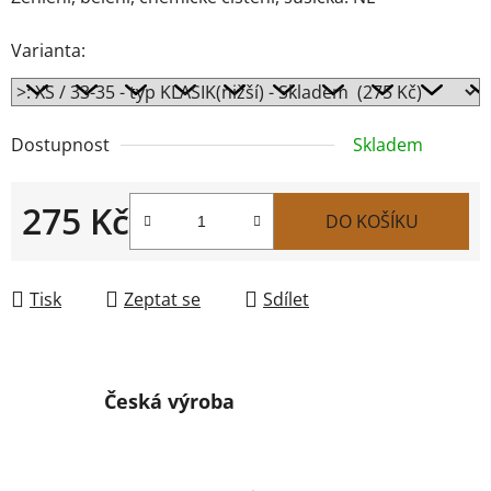
Varianta:
Dostupnost
Skladem
275 Kč
DO KOŠÍKU
Měrná cena:
Tisk
Zeptat se
Sdílet
Česká výroba