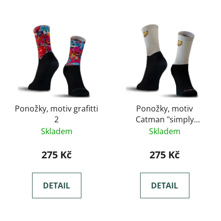
Ponožky, motiv grafitti
Ponožky, motiv
2
Catman "simply
kolekce"
Skladem
Skladem
275 Kč
275 Kč
DETAIL
DETAIL