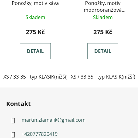
Ponožky, motiv káva
Ponožky, motiv
modrooranžová
mandala
Skladem
Skladem
275 Kč
275 Kč
DETAIL
DETAIL
XS / 33-35 - typ KLASIK(nižší)
XS / 33-35 - typ KLASIK(nižší)
Zápatí
Kontakt
martin.zlamalik
@
gmail.com
+420777820419