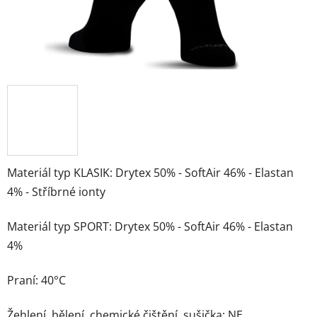
Materiál typ KLASIK: Drytex 50% - SoftAir 46% - Elastan
4% - Stříbrné ionty
Materiál typ SPORT: Drytex 50% - SoftAir 46% - Elastan
4%
Praní: 40°C
Žehlení, bělení, chemické čištění, sušička: NE