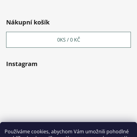
Nákupní košík
0
KS /
0 KČ
Instagram
Používáme cookies, abychom Vám umožnili pohodlné