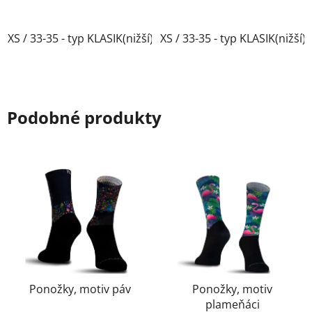
XS / 33-35 - typ KLASIK(nižší)
XS / 33-35 - typ KLASIK(nižší)
Podobné produkty
Ponožky, motiv páv
Ponožky, motiv
plameňáci