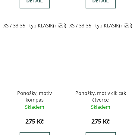
DETAIL
DETAIL
XS / 33-35 - typ KLASIK(nižší)
XS / 33-35 - typ KLASIK(nižší)
Ponožky, motiv
Ponožky, motiv cik cak
kompas
čtverce
Skladem
Skladem
275 Kč
275 Kč