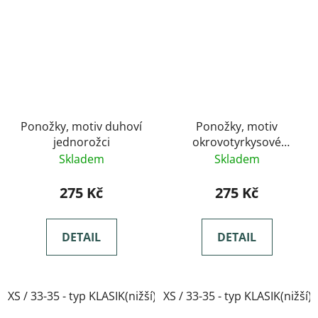
Ponožky, motiv duhoví
Ponožky, motiv
jednorožci
okrovotyrkysové
bubliny
Skladem
Skladem
275 Kč
275 Kč
DETAIL
DETAIL
XS / 33-35 - typ KLASIK(nižší)
XS / 33-35 - typ KLASIK(nižší)