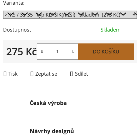
Varianta:
Dostupnost
Skladem
275 Kč
DO KOŠÍKU
Měrná cena:
Tisk
Zeptat se
Sdílet
Česká výroba
Návrhy designů