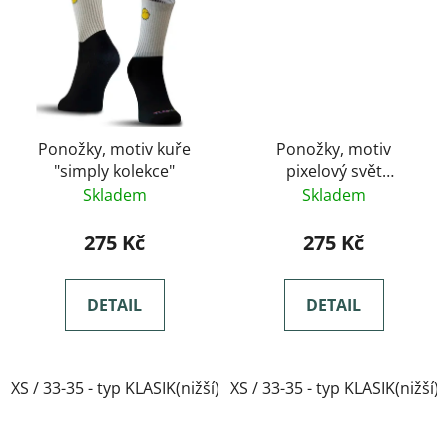
Ponožky, motiv kuře
Ponožky, motiv
"simply kolekce"
pixelový svět
minecraftu
Skladem
Skladem
275 Kč
275 Kč
DETAIL
DETAIL
XS / 33-35 - typ KLASIK(nižší)
XS / 33-35 - typ KLASIK(nižší)