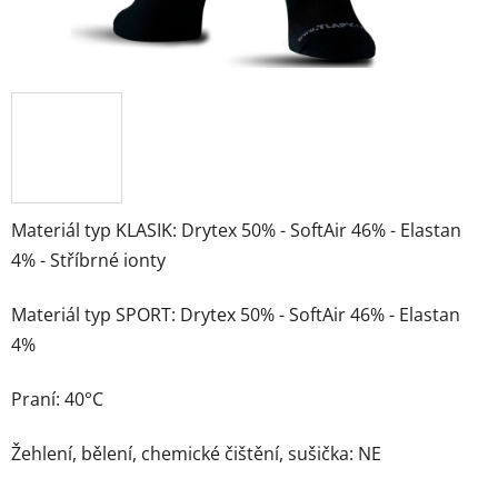
Materiál typ KLASIK: Drytex 50% - SoftAir 46% - Elastan
4% - Stříbrné ionty
Materiál typ SPORT: Drytex 50% - SoftAir 46% - Elastan
4%
Praní: 40°C
Žehlení, bělení, chemické čištění, sušička: NE