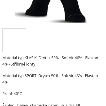
Materiál typ KLASIK: Drytex 50% - SoftAir 46% - Elastan
4% - Stříbrné ionty
Materiál typ SPORT: Drytex 50% - SoftAir 46% - Elastan
4%
Praní: 40°C
Žehlení, bělení, chemické čištění, sušička: NE