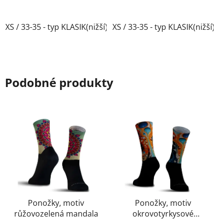
XS / 33-35 - typ KLASIK(nižší)
XS / 33-35 - typ KLASIK(nižší)
Podobné produkty
Ponožky, motiv
Ponožky, motiv
růžovozelená mandala
okrovotyrkysové