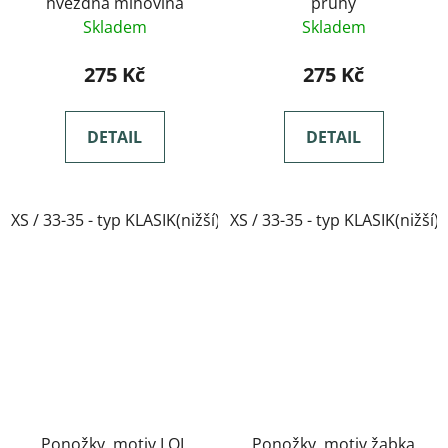
hvězdná mlhovina
pruhy
Skladem
Skladem
275 Kč
275 Kč
DETAIL
DETAIL
XS / 33-35 - typ KLASIK(nižší)
XS / 33-35 - typ KLASIK(nižší)
Ponožky, motiv LOL
Ponožky, motiv žabka