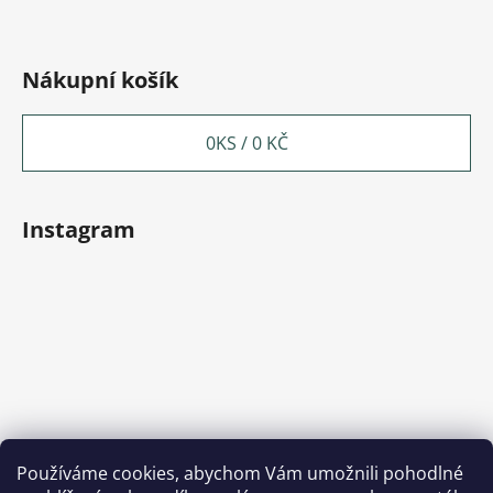
Nákupní košík
0
KS /
0 KČ
Instagram
Používáme cookies, abychom Vám umožnili pohodlné