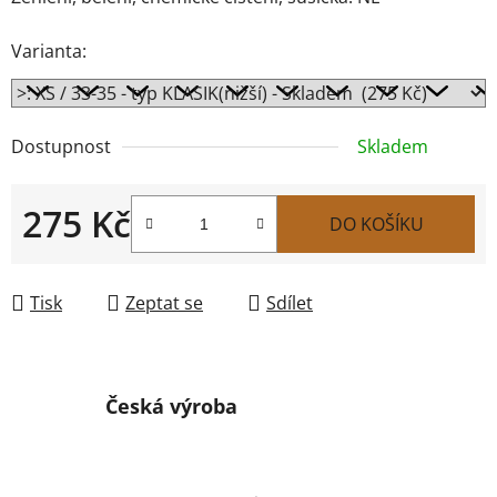
Varianta:
Dostupnost
Skladem
275 Kč
DO KOŠÍKU
Měrná cena:
Tisk
Zeptat se
Sdílet
Česká výroba