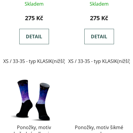
bubliny
Skladem
Skladem
275 Kč
275 Kč
DETAIL
DETAIL
XS / 33-35 - typ KLASIK(nižší)
XS / 33-35 - typ KLASIK(nižší)
Ponožky, motiv
Ponožky, motiv šikmé