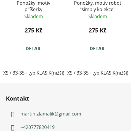
Ponožky, motiv
Ponožky, motiv robot
příšerky
"simply kolekce"
Skladem
Skladem
275 Kč
275 Kč
DETAIL
DETAIL
XS / 33-35 - typ KLASIK(nižší)
XS / 33-35 - typ KLASIK(nižší)
Zápatí
Kontakt
martin.zlamalik
@
gmail.com
+420777820419