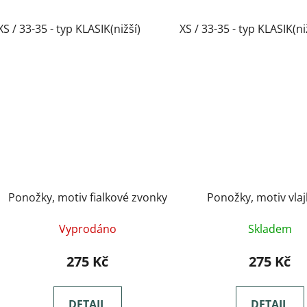
XS / 33-35 - typ KLASIK(nižší)
XS / 33-35 - typ KLASIK(ni
Ponožky, motiv fialkové zvonky
Ponožky, motiv vlaj
Vyprodáno
Skladem
275 Kč
275 Kč
DETAIL
DETAIL