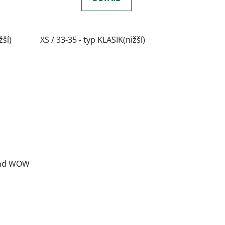
žší)
XS / 33-35 - typ KLASIK(nižší)
and WOW