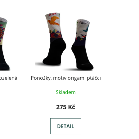
ozelená
Ponožky, motiv origami ptáčci
Skladem
275 Kč
DETAIL