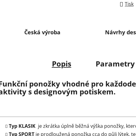
Tisk
Česká výroba
Návrhy des
Popis
Parametry
Funkční ponožky vhodné pro každoden
aktivity s designovým potiskem.
Typ KLASIK
je zkrátka úplně běžná výška ponožky, kter
Typ SPORT
je prodloužená ponožka cca do půli lýtek, t